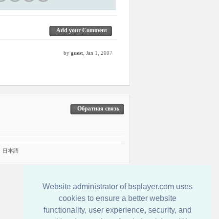
Add your Comment
by
guest
, Jan 1, 2007
Обратная связь
|
日本語
Website administrator of bsplayer.com uses
cookies to ensure a better website
functionality, user experience, security, and