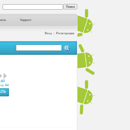
чать
Support
Вход
|
Регистрация
2.63
сов:
64
АТЬ