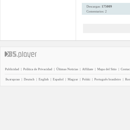
Descargas:
175009
Comentarios: 2
Publicidad
|
Política de Privacidad
|
Últimas Noticias
|
Affiliate
|
Mapa del Sitio
|
Contac
Български
|
Deutsch
|
English
|
Español
|
Magyar
|
Polski
|
Português brasileiro
|
Ro