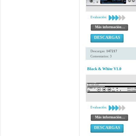
Evaluación:
Más información…
DESCARGAS
Descargas:
147217
Comentarios: 3
Black & White V1.0
Evaluación:
Más información…
DESCARGAS