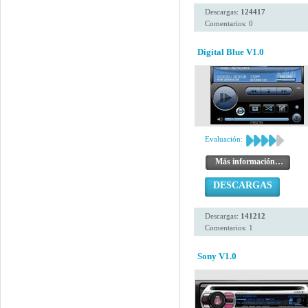
Descargas:
124417
Comentarios: 0
Digital Blue V1.0
Evaluación:
Más información…
DESCARGAS
Descargas:
141212
Comentarios: 1
Sony V1.0