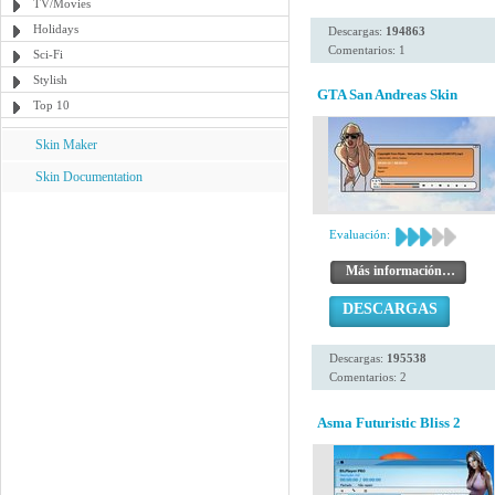
TV/Movies
Holidays
Descargas:
194863
Comentarios: 1
Sci-Fi
Stylish
GTA San Andreas Skin
Top 10
Skin Maker
Skin Documentation
Evaluación:
Más información…
DESCARGAS
Descargas:
195538
Comentarios: 2
Asma Futuristic Bliss 2