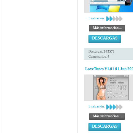
Evaluación:
Más información…
DESCARGAS
Descargas:
173570
Comentarios: 4
LoveTunes V1.01 01 Jun 20
Evaluación:
Más información…
DESCARGAS