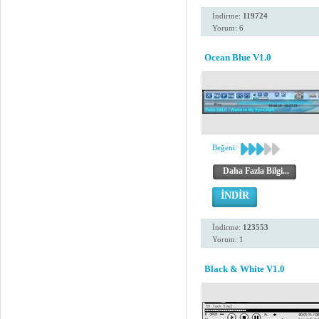
İndirme:
119724
Yorum: 6
Ocean Blue V1.0
Beğeni:
Daha Fazla Bilgi...
İNDİR
İndirme:
123553
Yorum: 1
Black & White V1.0