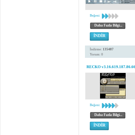
Beğeni:
Daha Fazla Bilgi...
İNDİR
İndirme:
135487
Yorum: 0
RECKO v3.16.619.187.86.6
Beğeni:
Daha Fazla Bilgi...
İNDİR