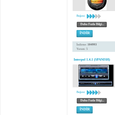
Beğeni:
Daha Fazla Bilgi...
İNDİR
İndirme:
104993
Yorum: 5
Interpol 1.4.1 (SPANISH)
Beğeni:
Daha Fazla Bilgi...
İNDİR