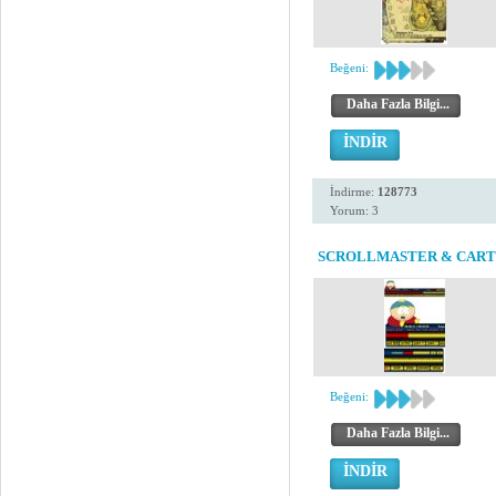
Beğeni:
Daha Fazla Bilgi...
İNDİR
İndirme:
128773
Yorum: 3
SCROLLMASTER & CAR
Beğeni:
Daha Fazla Bilgi...
İNDİR