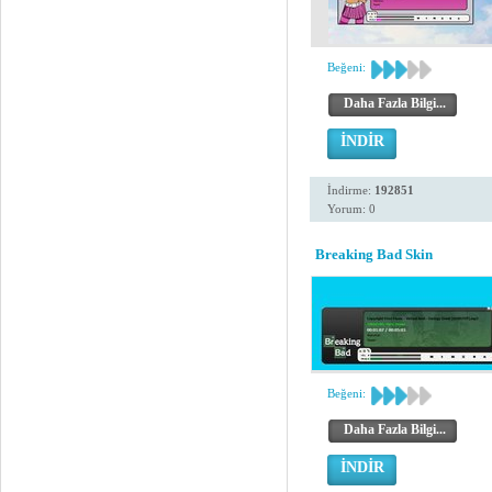
Beğeni:
Daha Fazla Bilgi...
İNDİR
İndirme:
192851
Yorum: 0
Breaking Bad Skin
Beğeni:
Daha Fazla Bilgi...
İNDİR