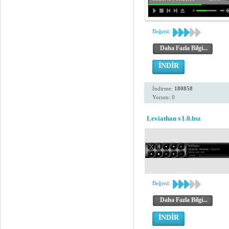
Beğeni:
Daha Fazla Bilgi...
İNDİR
İndirme:
180858
Yorum: 0
Leviathan v1.0.bsz
Beğeni:
Daha Fazla Bilgi...
İNDİR