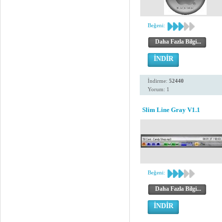
Beğeni:
Daha Fazla Bilgi...
İNDİR
İndirme:
52440
Yorum: 1
Slim Line Gray V1.1
Beğeni:
Daha Fazla Bilgi...
İNDİR