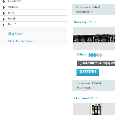
TV/Movies
Holidays
Изтегляния:
184469
Коментари: 4
Sci-Fi
Stylish
Dark Style V1.0
Top 10
Skin Maker
Skin Documentation
Рейтинг:
Допълнителна информа
ИЗТЕГЛИ
Изтегляния:
135466
Коментари: 1
LG - Touch V1.0