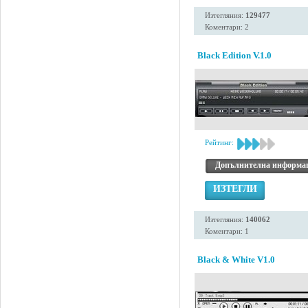
Изтегляния:
129477
Коментари: 2
Black Edition V.1.0
Рейтинг:
Допълнителна информа
ИЗТЕГЛИ
Изтегляния:
140062
Коментари: 1
Black & White V1.0