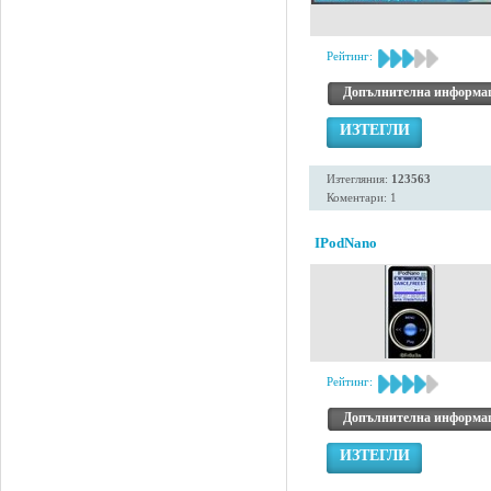
Рейтинг:
Допълнителна информа
ИЗТЕГЛИ
Изтегляния:
123563
Коментари: 1
IPodNano
Рейтинг:
Допълнителна информа
ИЗТЕГЛИ