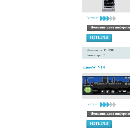
Рейтинг:
Допълнителна информа
ИЗТЕГЛИ
Изтегляния:
113890
Коментари: 7
LimeW_V1.0
Рейтинг:
Допълнителна информа
ИЗТЕГЛИ