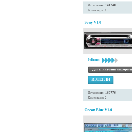
Изтегляния:
141240
Коментари: 1
Sony V1.0
Рейтинг:
Допълнителна информа
ИЗТЕГЛИ
Изтегляния:
160776
Коментари: 2
Ocean Blue V1.0