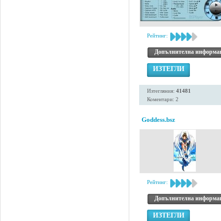
Рейтинг:
Допълнителна информа
ИЗТЕГЛИ
Изтегляния:
41481
Коментари: 2
Goddess.bsz
Рейтинг:
Допълнителна информа
ИЗТЕГЛИ