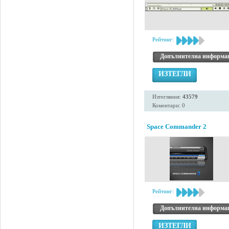
Рейтинг:
Допълнителна информа
ИЗТЕГЛИ
Изтегляния:
43579
Коментари: 0
Space Commander 2
Рейтинг:
Допълнителна информа
ИЗТЕГЛИ