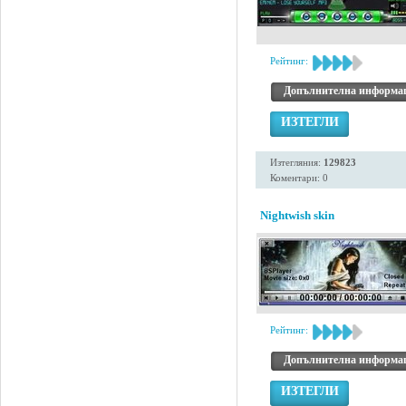
Рейтинг:
Допълнителна информа
ИЗТЕГЛИ
Изтегляния:
129823
Коментари: 0
Nightwish skin
Рейтинг:
Допълнителна информа
ИЗТЕГЛИ