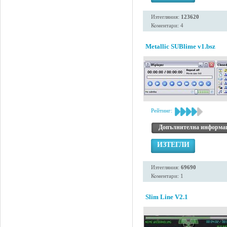
Изтегляния:
123620
Коментари: 4
Metallic SUBlime v1.bsz
Рейтинг:
Допълнителна информа
ИЗТЕГЛИ
Изтегляния:
69690
Коментари: 1
Slim Line V2.1