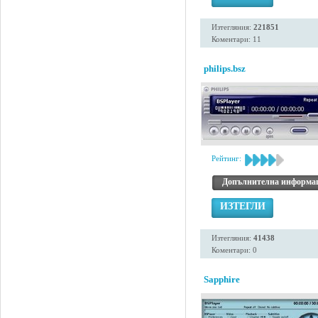
Изтегляния:
221851
Коментари: 11
philips.bsz
Рейтинг:
Допълнителна информа
ИЗТЕГЛИ
Изтегляния:
41438
Коментари: 0
Sapphire