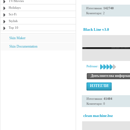
TV/Movies
Holidays
Изтегляния:
142740
Коментари: 2
Sci-Fi
Stylish
Top 10
Black Line v3.0
Skin Maker
Skin Documentation
Рейтинг:
Допълнителна информа
ИЗТЕГЛИ
Изтегляния:
41404
Коментари: 0
clean machine.bsz