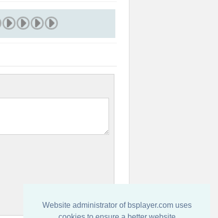
Website administrator of bsplayer.com uses
cookies to ensure a better website