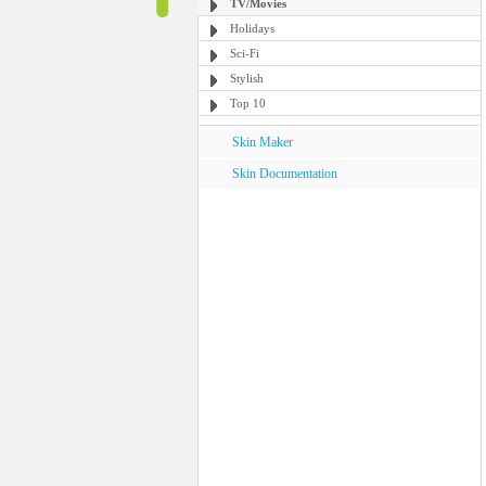
TV/Movies
Holidays
Sci-Fi
Stylish
Top 10
Skin Maker
Skin Documentation