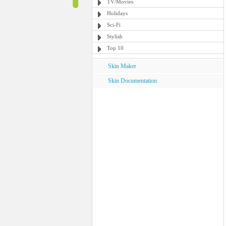
TV/Movies
Holidays
Sci-Fi
Stylish
Top 10
Skin Maker
Skin Documentation