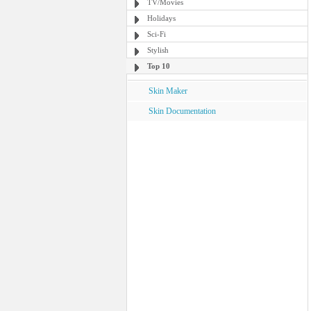
TV/Movies
Holidays
Sci-Fi
Stylish
Top 10
Skin Maker
Skin Documentation