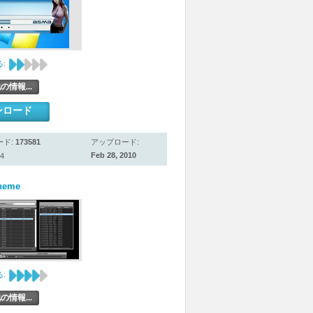
:
の情報...
ンロード
ード:
173581
アップロード:
Feb 28, 2010
4
Theme
:
の情報...