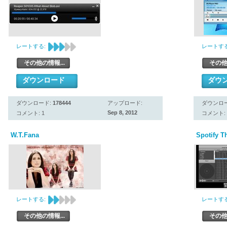
レートする:
レートする
その他の情報...
その他
ダウンロード
ダウ
ダウンロード:
178444
アップロード:
ダウンロ
Sep 8, 2012
コメント: 1
コメント: 
W.T.Fana
Spotify 
レートする:
レートする
その他の情報...
その他