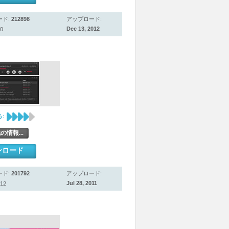
ード:
212898
アップロード:
Dec 13, 2012
0
:
の情報...
ンロード
ード:
201792
アップロード:
Jul 28, 2011
12