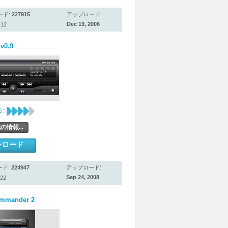
ード:
227915
アップロード:
Dec 19, 2006
12
 v0.9
:
の情報...
ンロード
ード:
224947
アップロード:
Sep 24, 2008
22
mmander 2