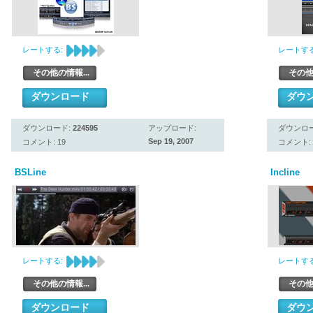
レートする:
レートする
その他の情報...
その他
ダウンロード
ダウ
ダウンロード:
224595
アップロード:
ダウンロ
Sep 19, 2007
コメント: 19
コメント: 
BSLine
Incline
レートする:
レートする
その他の情報...
その他
ダウンロード
ダウ