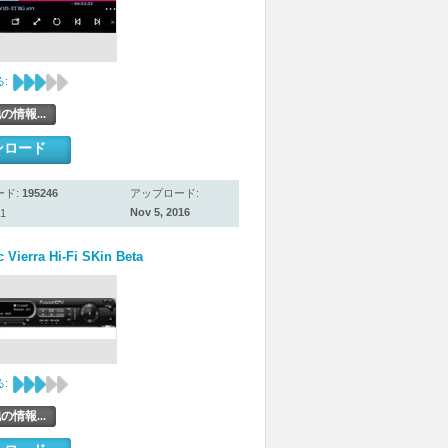
:
の情報...
ンロード
ード:
195246
アップロード:
Nov 5, 2016
1
 Vierra Hi-Fi SKin Beta
:
の情報...