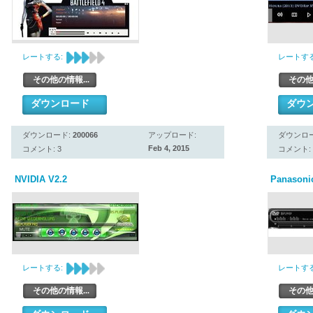
レートする:
レートする
その他の情報...
その他
ダウンロード
ダウ
ダウンロード:
200066
アップロード:
ダウンロ
Feb 4, 2015
コメント: 3
コメント: 
NVIDIA V2.2
Panasonic
レートする:
レートする
その他の情報...
その他