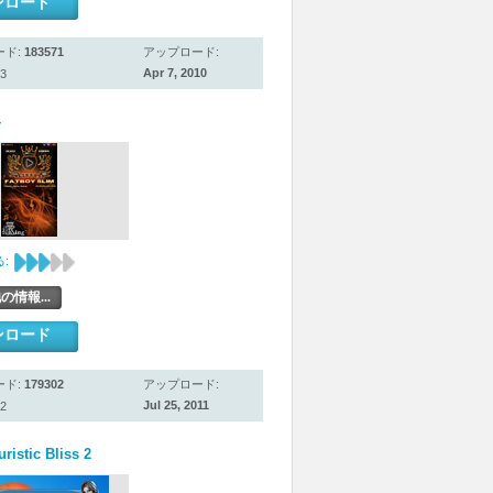
ンロード
ード:
183571
アップロード:
Apr 7, 2010
3
}
:
の情報...
ンロード
ード:
179302
アップロード:
Jul 25, 2011
2
ristic Bliss 2