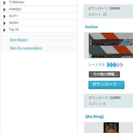
TV/Movies
ダウンロード:
224945
Holidays
コメント: 22
Sci-Fi
Stylish
Incline
Top 10
Skin Maker
Skin Documentation
レートする:
その他の情報...
ダウンロード
ダウンロード:
212893
コメント: 0
{the.King}