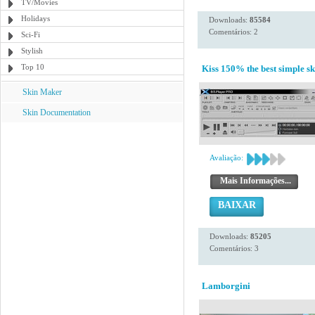
TV/Movies
Holidays
Downloads:
85584
Comentários: 2
Sci-Fi
Stylish
Top 10
Kiss 150% the best simple sk
Skin Maker
Skin Documentation
Avaliação:
Mais Informações...
BAIXAR
Downloads:
85205
Comentários: 3
Lamborgini