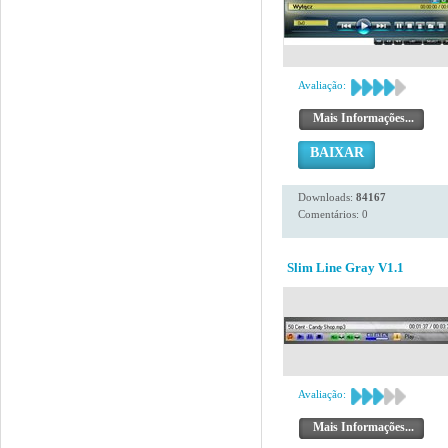
Avaliação:
Mais Informações...
BAIXAR
Downloads:
84167
Comentários: 0
Slim Line Gray V1.1
Avaliação:
Mais Informações...