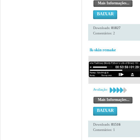
Mais Informações...
BAIXAR
Downloads:
81827
Comentários: 2
lk-skin remake
Avaliação:
Mais Informações...
BAIXAR
Downloads:
81516
Comentários: 1