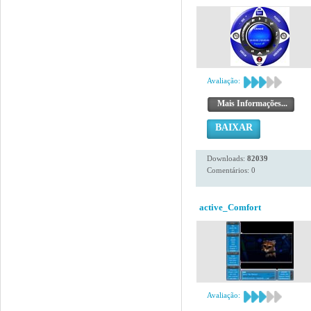
Avaliação:
Mais Informações...
BAIXAR
Downloads:
82039
Comentários: 0
active_Comfort
Avaliação: