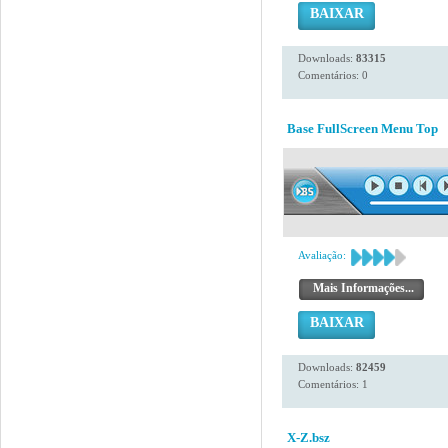
BAIXAR
Downloads:
83315
Comentários: 0
Base FullScreen Menu Top
Avaliação:
Mais Informações...
BAIXAR
Downloads:
82459
Comentários: 1
X-Z.bsz