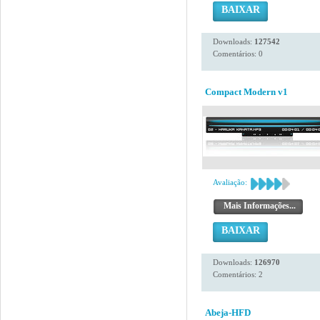
BAIXAR
Downloads:
127542
Comentários: 0
Compact Modern v1
Avaliação:
Mais Informações...
BAIXAR
Downloads:
126970
Comentários: 2
Abeja-HFD