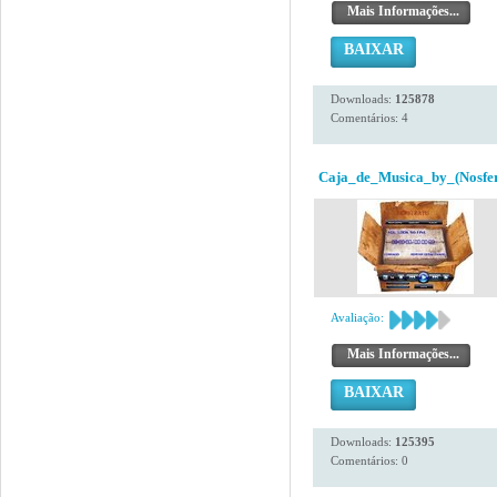
Mais Informações...
BAIXAR
Downloads:
125878
Comentários: 4
Caja_de_Musica_by_(Nosfer
Avaliação:
Mais Informações...
BAIXAR
Downloads:
125395
Comentários: 0