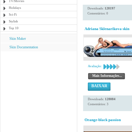
TV/Movies
Holidays
Downloads:
128197
Comentários: 0
Sci-Fi
Stylish
Top 10
Adriana Sklenarikova skin
Skin Maker
Skin Documentation
Avaliação:
Mais Informações...
BAIXAR
Downloads:
128084
Comentários: 3
Orange-black passion