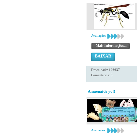
Avaliação:
Mais Informações...
BAIXAR
Downloads:
126637
Comentários: 5
Amaenaide yo!!
Avaliação: