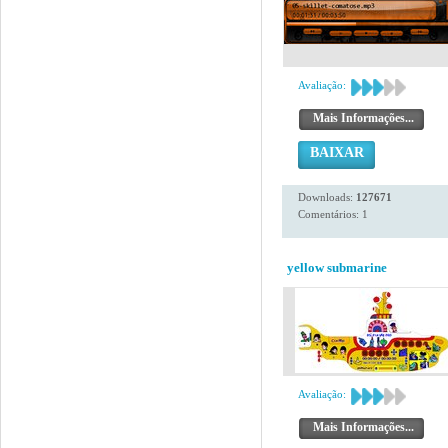
Avaliação:
Mais Informações...
BAIXAR
Downloads:
127671
Comentários: 1
yellow submarine
Avaliação:
Mais Informações...