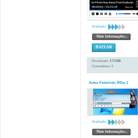
Avaliação:
Mais Informações...
BAIXAR
Downloads:
175588
Comentários: 0
Asma Futuristic Bliss 2
Avaliação:
Mais Informações...