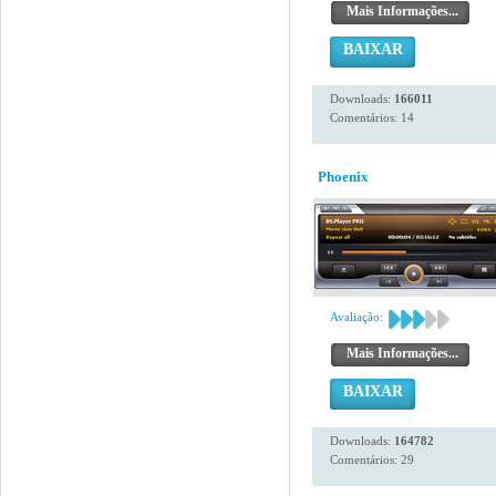
Mais Informações...
BAIXAR
Downloads:
166011
Comentários: 14
Phoenix
Avaliação:
Mais Informações...
BAIXAR
Downloads:
164782
Comentários: 29