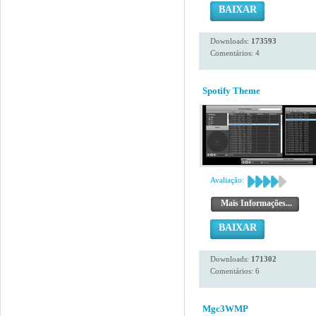
BAIXAR
Downloads:
173593
Comentários: 4
Spotify Theme
Avaliação:
Mais Informações...
BAIXAR
Downloads:
171302
Comentários: 6
Mgc3WMP