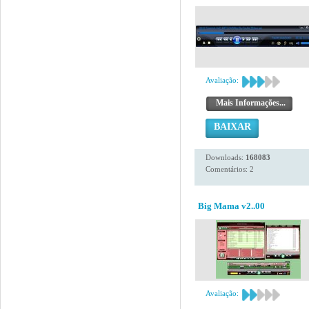
Avaliação:
Mais Informações...
BAIXAR
Downloads:
168083
Comentários: 2
Big Mama v2..00
Avaliação: