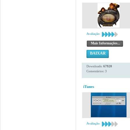
Avaliação:
Mais Informações...
BAIXAR
Downloads:
67920
Comentários: 3
iTunes
Avaliação: