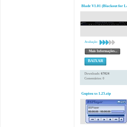
Blade V1.01 (Blackout for L
Avaliação:
Mais Informações...
BAIXAR
Downloads:
67024
Comentários: 0
Gupiou xs 1.25.zip