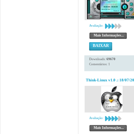
Avaliação:
Mais Informações...
BAIXAR
Downloads:
69670
Comentários: 1
Think-Linux v1.0 .: 18/07/20
Avaliação:
Mais Informações...