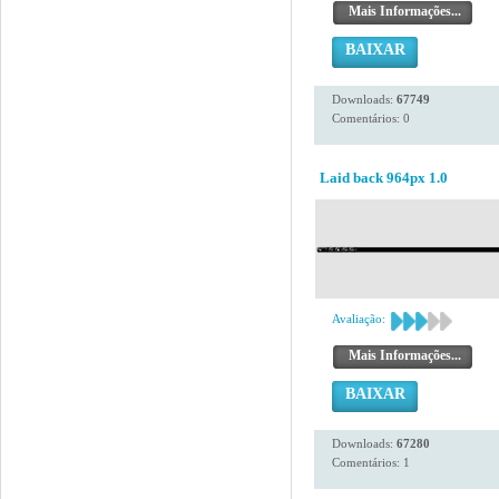
Mais Informações...
BAIXAR
Downloads:
67749
Comentários: 0
Laid back 964px 1.0
Avaliação:
Mais Informações...
BAIXAR
Downloads:
67280
Comentários: 1