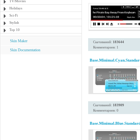
TV/Movies
Holidays
Sci-Fi
Stylish
Top 10
Skin Maker
Скачиваний:
183644
Комментариев: 1
Skin Documentation
Base.Minimal.Cyan.Standar
Скачиваний:
183909
Комментариев: 0
Base.Minimal.Blue.Standard