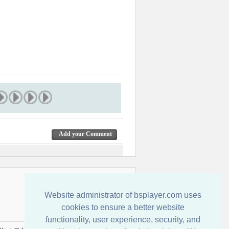
Add your Comment
Обратная связь
Website administrator of bsplayer.com uses
cookies to ensure a better website
functionality, user experience, security, and