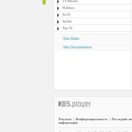
TV/Movies
Holidays
Sci-Fi
Stylish
Top 10
Skin Maker
Skin Documentation
Реклама
|
Конфиденциальность
|
Последние но
информация