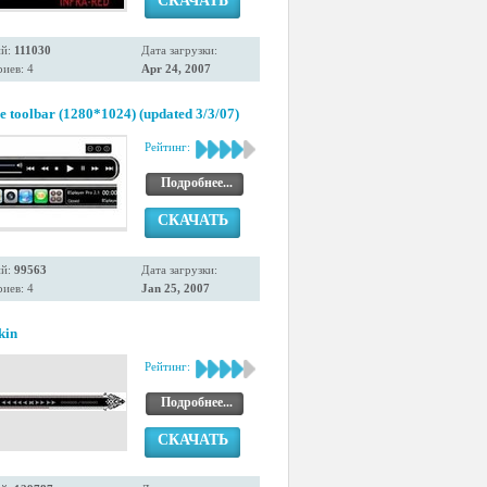
СКАЧАТЬ
ий:
111030
Дата загрузки:
иев: 4
Apr 24, 2007
le toolbar (1280*1024) (updated 3/3/07)
Рейтинг:
Подробнее...
СКАЧАТЬ
ий:
99563
Дата загрузки:
иев: 4
Jan 25, 2007
kin
Рейтинг:
Подробнее...
СКАЧАТЬ