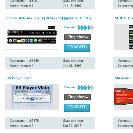
Скачиваний:
112780
Дата загрузки:
Скачиван
Комментариев: 1
Jan 15, 2007
Комментар
iphone style toolbar B (1024x768) (updated 3/3/07)
SCROLLM
Рейтинг:
Подробнее...
СКАЧАТЬ
Скачиваний:
103969
Дата загрузки:
Скачиван
Комментариев: 8
Jan 28, 2007
Комментар
BS Player Vista
Slash skin
Рейтинг:
Подробнее...
СКАЧАТЬ
Скачиваний:
105878
Дата загрузки:
Скачиван
Комментариев: 3
Sep 30, 2007
Комментар