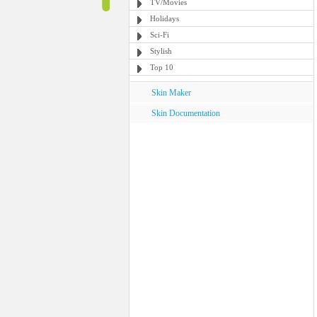
TV/Movies
Holidays
Sci-Fi
Stylish
Top 10
Skin Maker
Skin Documentation