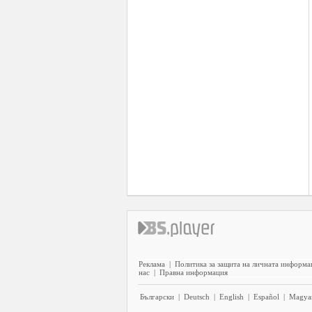
Реклама
|
Политика за защита на личната информа
нас
|
Правна информация
Български
|
Deutsch
|
English
|
Español
|
Magya