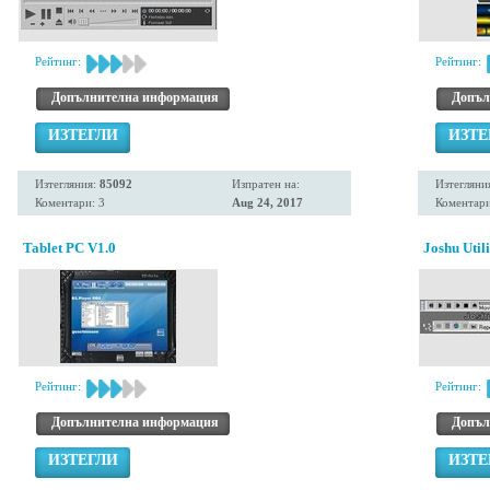
Рейтинг:
Рейтинг:
Допълнителна информация
Допъл
ИЗТЕГЛИ
ИЗТЕ
Изтегляния:
85092
Изпратен на:
Изтегляни
Коментари: 3
Aug 24, 2017
Коментари
Tablet PC V1.0
Joshu Util
Рейтинг:
Рейтинг:
Допълнителна информация
Допъл
ИЗТЕГЛИ
ИЗТЕ