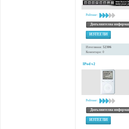
Рейтинг:
Допълнителна информа
ИЗТЕГЛИ
Изтегляния:
52306
Коментари: 0
IPod v2
Рейтинг:
Допълнителна информа
ИЗТЕГЛИ