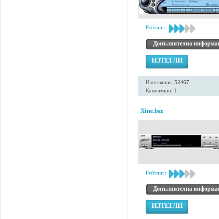
Рейтинг:
Допълнителна информа
ИЗТЕГЛИ
Изтегляния:
52467
Коментари: 1
Xine.bsz
Рейтинг:
Допълнителна информа
ИЗТЕГЛИ