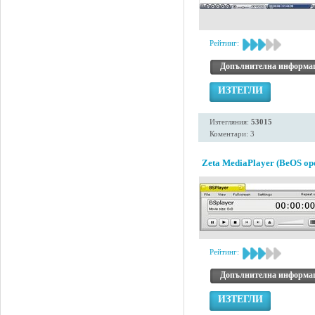
Рейтинг:
Допълнителна информа
ИЗТЕГЛИ
Изтегляния:
53015
Коментари: 3
Zeta MediaPlayer (BeOS ope
Рейтинг:
Допълнителна информа
ИЗТЕГЛИ