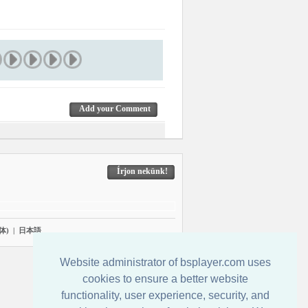
Add your Comment
Írjon nekünk!
体)
|
日本語
Website administrator of bsplayer.com uses
cookies to ensure a better website
functionality, user experience, security, and