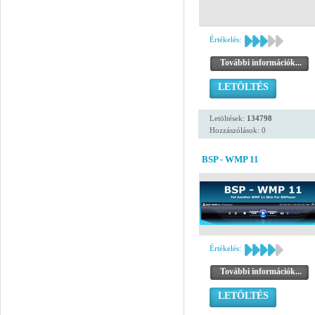
Értékelés:
További információk...
LETÖLTÉS
Letöltések:
134798
Hozzászólások: 0
BSP - WMP 11
Értékelés:
További információk...
LETÖLTÉS