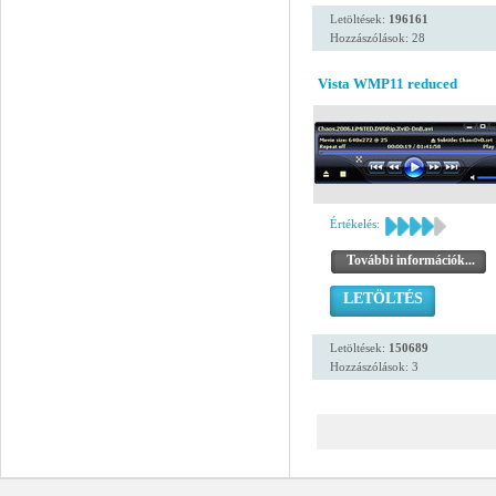
Letöltések:
196161
Hozzászólások: 28
Vista WMP11 reduced
Értékelés:
További információk...
LETÖLTÉS
Letöltések:
150689
Hozzászólások: 3