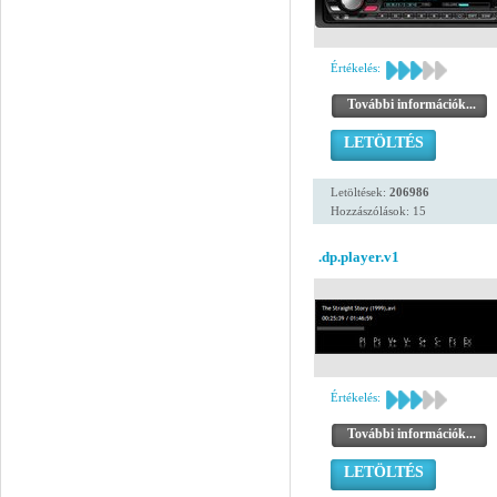
Értékelés:
További információk...
LETÖLTÉS
Letöltések:
206986
Hozzászólások: 15
.dp.player.v1
Értékelés:
További információk...
LETÖLTÉS