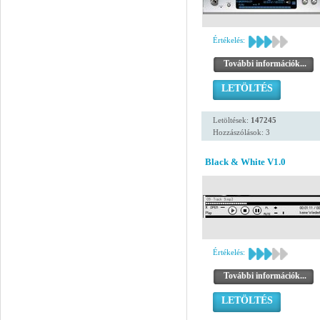
Értékelés:
További információk...
LETÖLTÉS
Letöltések:
147245
Hozzászólások: 3
Black & White V1.0
Értékelés:
További információk...
LETÖLTÉS