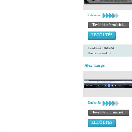
Értékelés:
További információk...
LETÖLTÉS
Letöltések:
160784
Hozzászólások: 2
Alex_Large
Értékelés:
További információk...
LETÖLTÉS