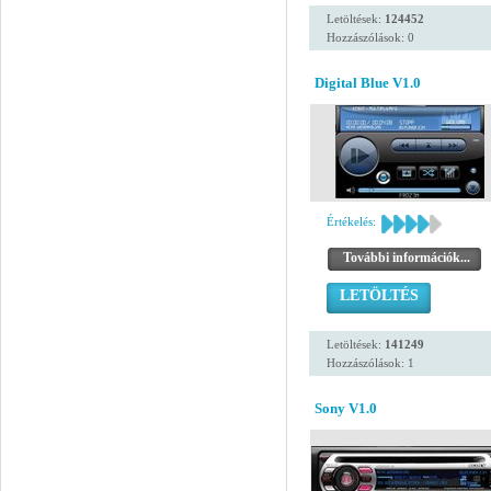
Letöltések:
124452
Hozzászólások: 0
Digital Blue V1.0
Értékelés:
További információk...
LETÖLTÉS
Letöltések:
141249
Hozzászólások: 1
Sony V1.0