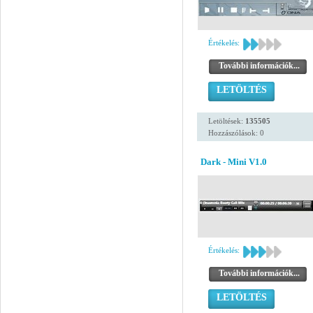
Értékelés:
További információk...
LETÖLTÉS
Letöltések:
135505
Hozzászólások: 0
Dark - Mini V1.0
Értékelés:
További információk...
LETÖLTÉS