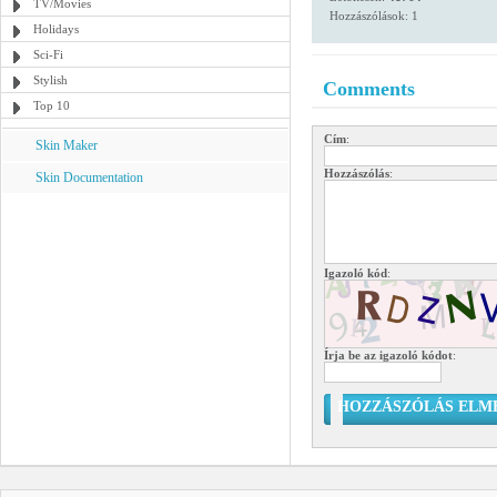
TV/Movies
Hozzászólások: 1
Holidays
Sci-Fi
Stylish
Comments
Top 10
Cím
:
Skin Maker
Hozzászólás
:
Skin Documentation
Igazoló kód
:
Írja be az igazoló kódot
:
HOZZÁSZÓLÁS ELM