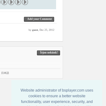
Add your Comment
by
guest
, Dec 25, 2012
Írjon nekünk!
|
日本語
Website administrator of bsplayer.com uses
cookies to ensure a better website
functionality, user experience, security, and