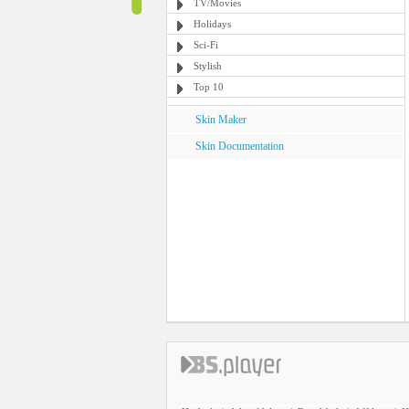
TV/Movies
Holidays
Sci-Fi
Stylish
Top 10
Skin Maker
Skin Documentation