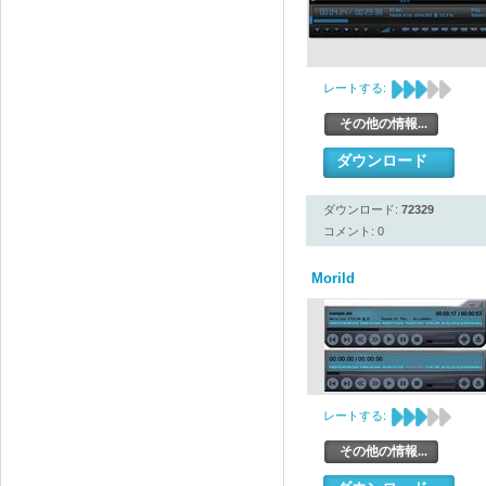
レートする:
その他の情報...
ダウンロード
ダウンロード:
72329
コメント: 0
Morild
レートする:
その他の情報...