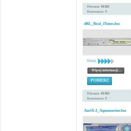
Pobrania:
41361
Komentarze: 0
dRL_Real_iTunes.bsz
Ocena:
Więcej informacji…
POBIERZ
Pobrania:
41365
Komentarze: 0
AuriX-2_Aquamarine.bsz