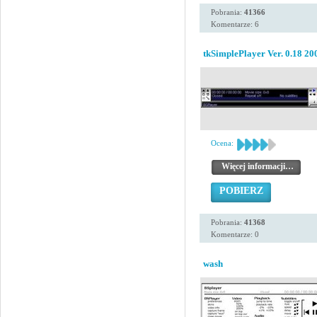
Pobrania:
41366
Komentarze: 6
tkSimplePlayer Ver. 0.18 20
Ocena:
Więcej informacji…
POBIERZ
Pobrania:
41368
Komentarze: 0
wash