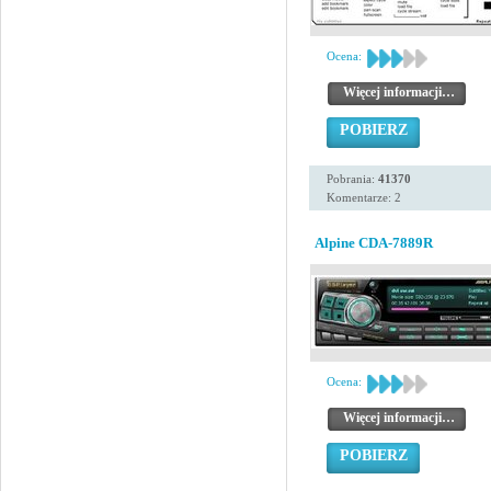
Ocena:
Więcej informacji…
POBIERZ
Pobrania:
41370
Komentarze: 2
Alpine CDA-7889R
Ocena:
Więcej informacji…
POBIERZ