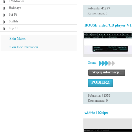
TV/Movies
Holidays
Pobrania:
41277
Komentarze: 0
Sci-Fi
Stylish
BOUSE video/CD player V1.
Top 10
Skin Maker
Skin Documentation
Ocena:
Więcej informacji…
POBIERZ
Pobrania:
41356
Komentarze: 0
width: 1024px