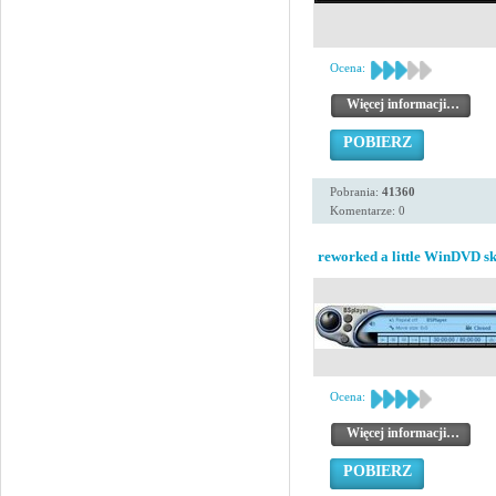
Ocena:
Więcej informacji…
POBIERZ
Pobrania:
41360
Komentarze: 0
reworked a little WinDVD ski
Ocena:
Więcej informacji…
POBIERZ