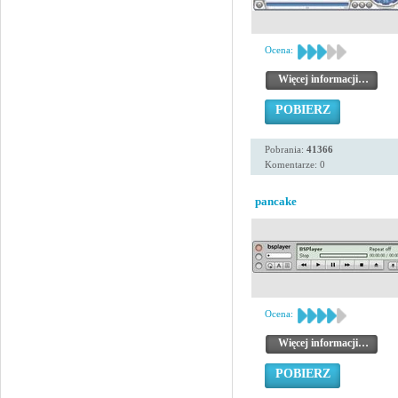
Ocena:
Więcej informacji…
POBIERZ
Pobrania:
41366
Komentarze: 0
pancake
Ocena:
Więcej informacji…
POBIERZ