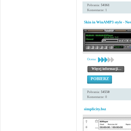
Pobrania:
54161
Komentarze: 1
Skin in WinAMP3 style - N
Ocena:
Więcej informacji…
POBIERZ
Pobrania:
54550
Komentarze: 0
simplicity.bsz