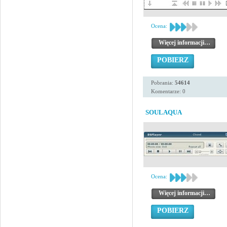
Ocena:
Więcej informacji…
POBIERZ
Pobrania:
54614
Komentarze: 0
SOULAQUA
Ocena:
Więcej informacji…
POBIERZ