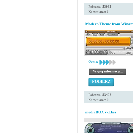
Pobrania:
53033
Komentarze: 1
Modern Theme from Winamp 
Ocena:
Więcej informacji…
POBIERZ
Pobrania:
53402
Komentarze: 0
mediaBOX v-1.bsz