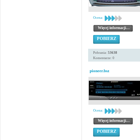
Ocena:
Więcej informacji…
POBIERZ
Pobrania:
53638
Komentarze: 0
pioneer.bsz
Ocena:
Więcej informacji…
POBIERZ