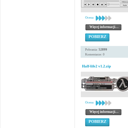
Ocena:
Więcej informacji…
POBIERZ
Pobrania:
52899
Komentarze: 0
Half-life2 v1.2.zip
Ocena:
Więcej informacji…
POBIERZ