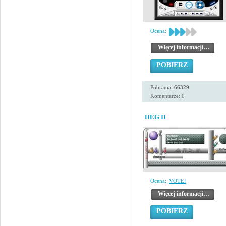
Ocena:
Więcej informacji…
POBIERZ
Pobrania:
66329
Komentarze: 0
HEG II
Ocena:
VOTE!
Więcej informacji…
POBIERZ