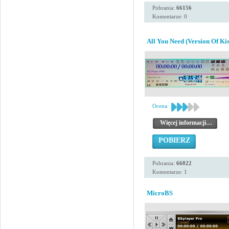
Pobrania:
66156
Komentarze: 0
All You Need (Version Of Kis
Ocena:
Więcej informacji…
POBIERZ
Pobrania:
66022
Komentarze: 1
MicroBS