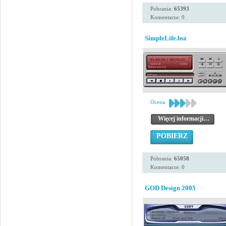
Pobrania:
65393
Komentarze: 0
SimpleLife.bsz
Ocena:
Więcej informacji…
POBIERZ
Pobrania:
65058
Komentarze: 0
GOD Design 2005