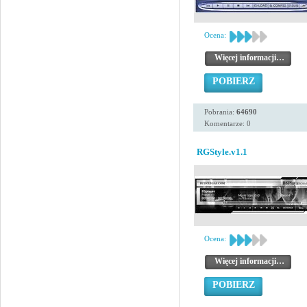
Ocena:
Więcej informacji…
POBIERZ
Pobrania:
64690
Komentarze: 0
RGStyle.v1.1
Ocena:
Więcej informacji…
POBIERZ