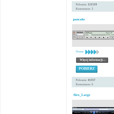
Pobrania:
121519
Komentarze: 3
pancake
Ocena:
Więcej informacji…
POBIERZ
Pobrania:
41357
Komentarze: 6
Alex_Large