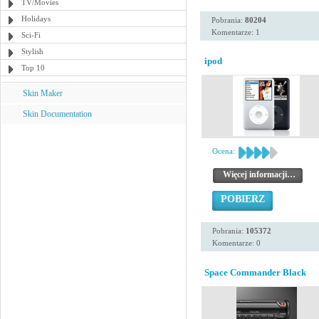
TV/Movies
Holidays
Pobrania:
80204
Komentarze: 1
Sci-Fi
Stylish
ipod
Top 10
Skin Maker
Skin Documentation
Ocena:
Więcej informacji…
POBIERZ
Pobrania:
105372
Komentarze: 0
Space Commander Black