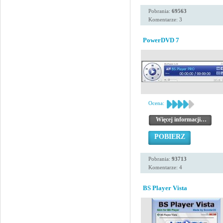
Pobrania:
69563
Komentarze: 3
PowerDVD 7
Ocena:
Więcej informacji…
POBIERZ
Pobrania:
93713
Komentarze: 4
BS Player Vista