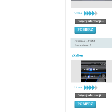
Ocena:
Więcej informacji…
POBIERZ
Pobrania:
144568
Komentarze: 1
eXalion
Ocena:
Więcej informacji…
POBIERZ