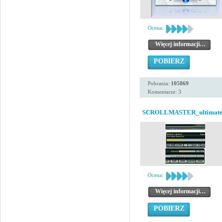
Ocena:
Więcej informacji…
POBIERZ
Pobrania:
105869
Komentarze: 3
SCROLLMASTER_ultimat
Ocena:
Więcej informacji…
POBIERZ