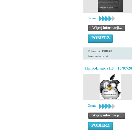
Ocena:
Więcej informacji…
POBIERZ
Pobrania:
190048
Komentarze: 4
Think-Linux v1.0 .: 18/07/20
Ocena:
Więcej informacji…
POBIERZ