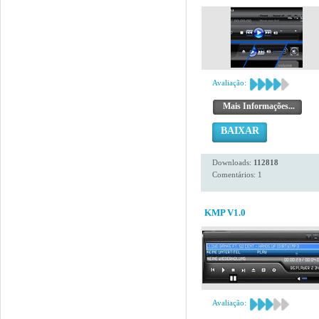
Avaliação:
Mais Informações...
BAIXAR
Downloads:
112818
Comentários: 1
KMP V1.0
Avaliação: