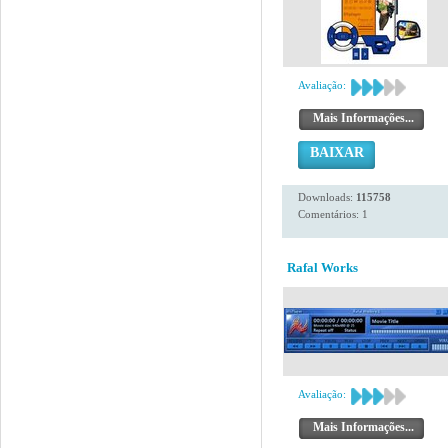
Avaliação:
Mais Informações...
BAIXAR
Downloads:
115758
Comentários: 1
Rafal Works
Avaliação:
Mais Informações...