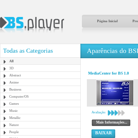
Página Inicial
Pro
Aparências do BS
Todas as Categorias
All
3D
MediaCenter for BS 1.0
Abstract
Anime
Business
Computer/OS
Games
Music
Avaliação:
Metallic
Mais Informações...
Nature
People
BAIXAR