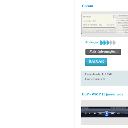
Cream
Avaliação:
Mais Informações...
BAIXAR
Downloads:
110258
Comentários: 0
BSP - WMP 11 (modified)