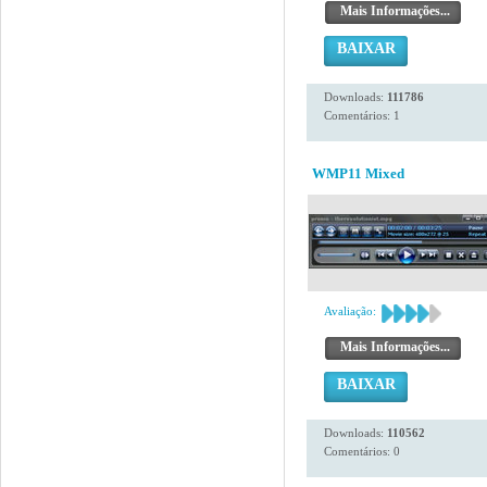
Mais Informações...
BAIXAR
Downloads:
111786
Comentários: 1
WMP11 Mixed
Avaliação:
Mais Informações...
BAIXAR
Downloads:
110562
Comentários: 0