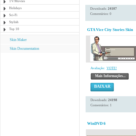
TV/Movies
Holidays
Downloads:
24107
Comentários: 0
Sci-Fi
Stylish
Top 10
GTA Vice City Stories Skin
Skin Maker
Skin Documentation
Avaliação:
VOTE!
Mais Informações...
BAIXAR
Downloads:
24198
Comentários: 1
WinDVD 6