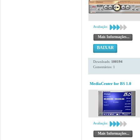
Avaliação:
Mais Informações...
BAIXAR
Downloads:
100194
Comentários: 1
MediaCenter for BS 1.0
Avaliação:
Mais Informações...