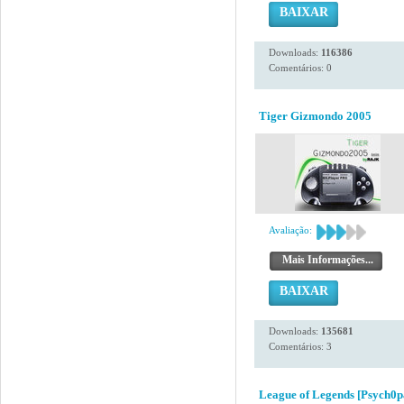
BAIXAR
Downloads:
116386
Comentários: 0
Tiger Gizmondo 2005
Avaliação:
Mais Informações...
BAIXAR
Downloads:
135681
Comentários: 3
League of Legends [Psych0p