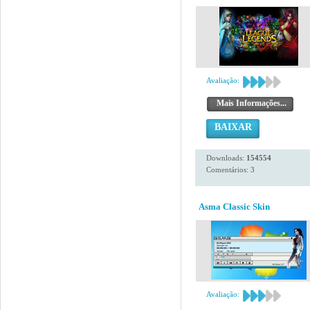
Avaliação:
Mais Informações...
BAIXAR
Downloads:
154554
Comentários: 3
Asma Classic Skin
Avaliação: