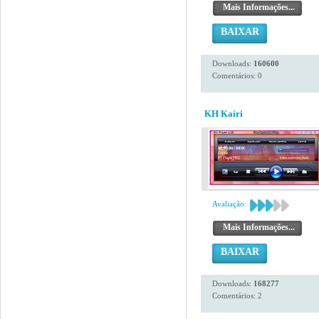
Mais Informações...
BAIXAR
Downloads:
160600
Comentários: 0
KH Kairi
Avaliação:
Mais Informações...
BAIXAR
Downloads:
168277
Comentários: 2