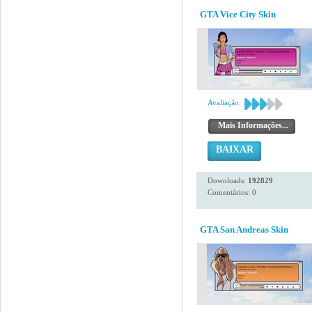
GTA Vice City Skin
Avaliação:
Mais Informações...
BAIXAR
Downloads:
192829
Comentários: 0
GTA San Andreas Skin