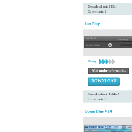
Download-uri:
68314
Comentarii: 1
Just Play
Rating:
Mai multe informatii...
DOWNLOAD
Download-uri:
156623
Comentarii: 8
Ocean Blue V1.0