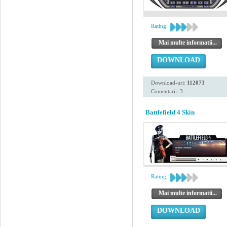
Rating:
Mai multe informatii...
DOWNLOAD
Download-uri:
112073
Comentarii: 3
Battlefield 4 Skin
Rating:
Mai multe informatii...
DOWNLOAD