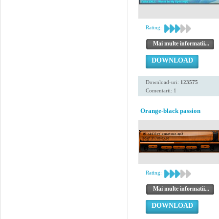
Rating:
Mai multe informatii...
DOWNLOAD
Download-uri:
123575
Comentarii: 1
Orange-black passion
Rating:
Mai multe informatii...
DOWNLOAD