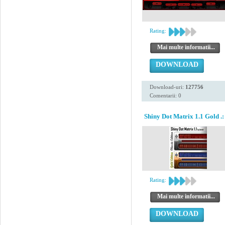
Rating:
Mai multe informatii...
DOWNLOAD
Download-uri:
127756
Comentarii: 0
Shiny Dot Matrix 1.1 Gold .:
Rating:
Mai multe informatii...
DOWNLOAD