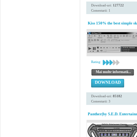
Download-uri:
127722
Comentarii: 1
Kiss 150% the best simple sk
Rating:
Mai multe informatii...
DOWNLOAD
Download-uri:
85182
Comentarii: 3
Panther(by S.E.D. Entertai