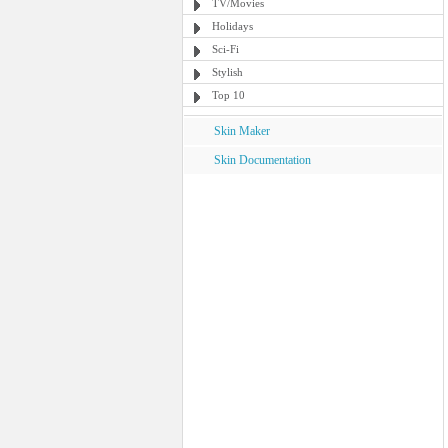
TV/Movies
Holidays
Sci-Fi
Stylish
Top 10
Skin Maker
Skin Documentation