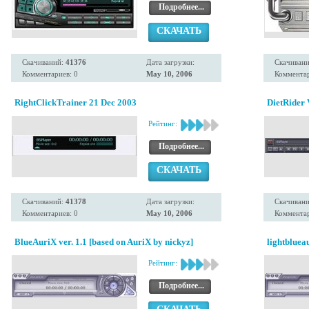
Подробнее...
СКАЧАТЬ
Скачиваний:
41376
Дата загрузки:
Скачиван
Комментариев: 0
May 10, 2006
Комментар
RightClickTrainer 21 Dec 2003
DietRider 
Рейтинг:
Подробнее...
СКАЧАТЬ
Скачиваний:
41378
Дата загрузки:
Скачиван
Комментариев: 0
May 10, 2006
Комментар
BlueAuriX ver. 1.1 [based on AuriX by nickyz]
lightbluea
Рейтинг:
Подробнее...