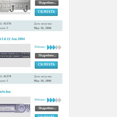
Подробнее...
СКАЧАТЬ
ий:
41376
Дата загрузки:
иев: 0
May 10, 2006
V1.6 22 Jan 2004
Рейтинг:
Подробнее...
СКАЧАТЬ
ий:
41379
Дата загрузки:
иев: 0
May 10, 2006
urix.bsz
Рейтинг:
Подробнее...