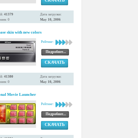
СКАЧАТЬ
ий:
41379
Дата загрузки:
иев: 0
May 10, 2006
ase skin with new colors
Рейтинг:
Подробнее...
СКАЧАТЬ
ий:
41380
Дата загрузки:
иев: 0
May 10, 2006
onal Movie Launcher
Рейтинг:
Подробнее...
СКАЧАТЬ