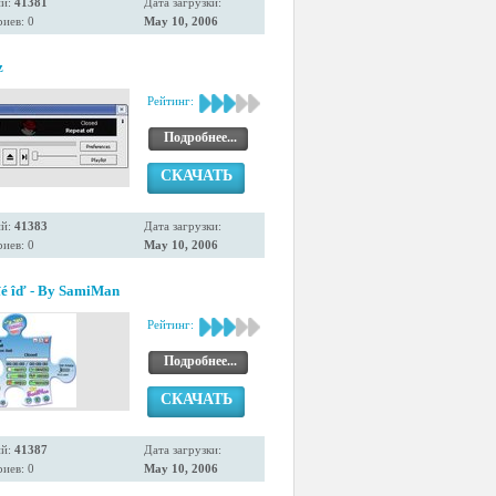
ий:
41381
Дата загрузки:
иев: 0
May 10, 2006
z
Рейтинг:
Подробнее...
СКАЧАТЬ
ий:
41383
Дата загрузки:
иев: 0
May 10, 2006
îé îď - By SamiMan
Рейтинг:
Подробнее...
СКАЧАТЬ
ий:
41387
Дата загрузки:
иев: 0
May 10, 2006