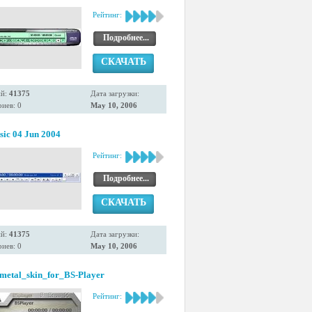
Рейтинг:
Подробнее...
СКАЧАТЬ
ий:
41375
Дата загрузки:
иев: 0
May 10, 2006
sic 04 Jun 2004
Рейтинг:
Подробнее...
СКАЧАТЬ
ий:
41375
Дата загрузки:
иев: 0
May 10, 2006
metal_skin_for_BS-Player
Рейтинг: