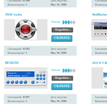
Скачиваний:
41380
Дата загрузки:
Скачиван
Комментариев: 0
May 10, 2006
Комментар
TKW-1a.bsz
RedHat.bs
Рейтинг:
Подробнее...
СКАЧАТЬ
Скачиваний:
41383
Дата загрузки:
Скачиван
Комментариев: 0
May 10, 2006
Комментар
DESIGNU
ôŕćě ň"é ń
Рейтинг:
Подробнее...
СКАЧАТЬ
Скачиваний:
41387
Дата загрузки:
Скачиван
Комментариев: 0
May 10, 2006
Комментар