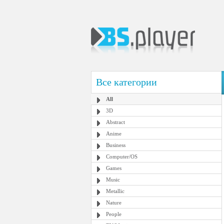
Все категории
All
3D
Abstract
Anime
Business
Computer/OS
Games
Music
Metallic
Nature
People