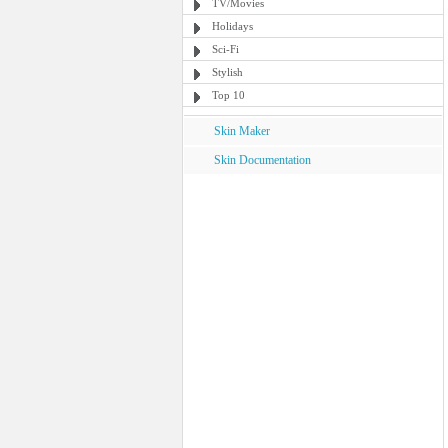
TV/Movies
Holidays
Sci-Fi
Stylish
Top 10
Skin Maker
Skin Documentation