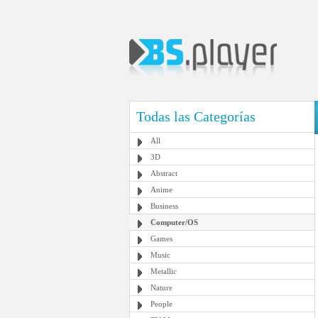
Todas las Categorías
All
3D
Abstract
Anime
Business
Computer/OS
Games
Music
Metallic
Nature
People