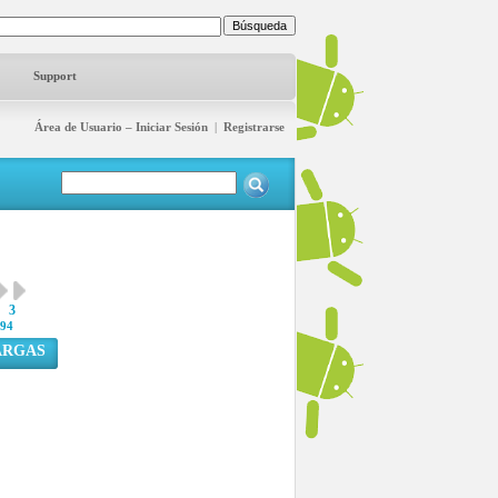
Support
Área de Usuario – Iniciar Sesión
|
Registrarse
3
94
ARGAS