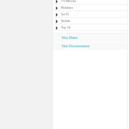
TV/Movies
Holidays
Sci-Fi
Stylish
Top 10
Skin Maker
Skin Documentation