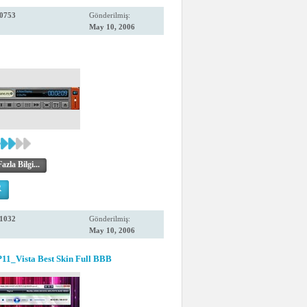
0753
Gönderilmiş:
May 10, 2006
zla Bilgi...
R
1032
Gönderilmiş:
May 10, 2006
_Vista Best Skin Full BBB