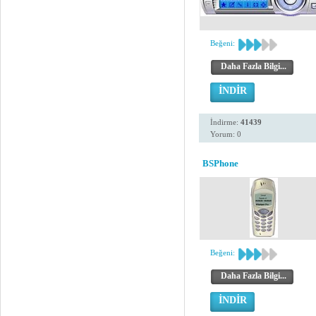
Beğeni:
Daha Fazla Bilgi...
İNDİR
İndirme:
41439
Yorum: 0
BSPhone
Beğeni:
Daha Fazla Bilgi...
İNDİR