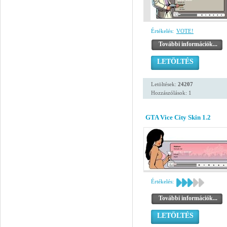
Értékelés:
VOTE!
További információk...
LETÖLTÉS
Letöltések:
24207
Hozzászólások: 1
GTA Vice City Skin 1.2
Értékelés:
További információk...
LETÖLTÉS