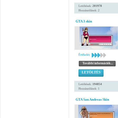
Letöltések:
201978
Hozzászólások: 2
GTA 3 skin
Értékelés:
További információk...
LETÖLTÉS
Letöltések:
194854
Hozzászólások: 1
GTA San Andreas Skin