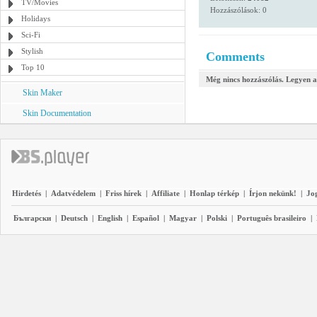
TV/Movies
Hozzászólások: 0
Holidays
Sci-Fi
Stylish
Comments
Top 10
Még nincs hozzászólás. Legyen a
Skin Maker
Skin Documentation
Hirdetés
|
Adatvédelem
|
Friss hírek
|
Affiliate
|
Honlap térkép
|
Írjon nekünk!
|
Jo
Български
|
Deutsch
|
English
|
Español
|
Magyar
|
Polski
|
Português brasileiro
|