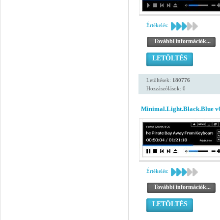
Értékelés:
További információk...
LETÖLTÉS
Letöltések:
180776
Hozzászólások: 0
Minimal.Light.Black.Blue v
Értékelés:
További információk...
LETÖLTÉS