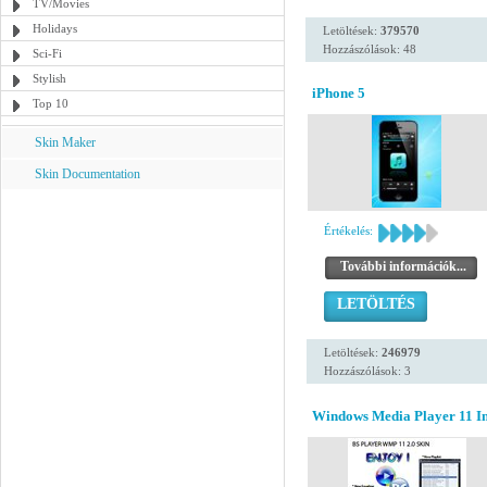
TV/Movies
Holidays
Letöltések:
379570
Hozzászólások: 48
Sci-Fi
Stylish
iPhone 5
Top 10
Skin Maker
Skin Documentation
Értékelés:
További információk...
LETÖLTÉS
Letöltések:
246979
Hozzászólások: 3
Windows Media Player 11 Ins