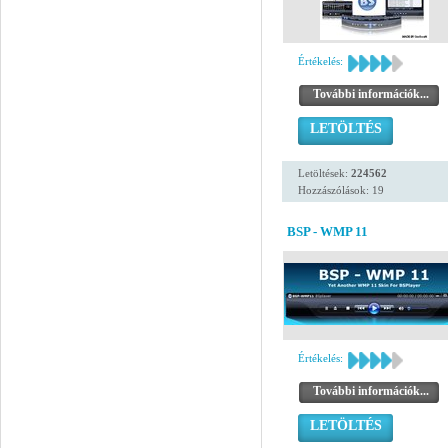
Értékelés:
További információk...
LETÖLTÉS
Letöltések:
224562
Hozzászólások: 19
BSP - WMP 11
Értékelés:
További információk...
LETÖLTÉS