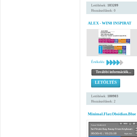
Letöltések:
183209
Hozzászólások: 0
ALEX - WIN8 INSPIRAT
Értékelés:
További információk...
LETÖLTÉS
Letöltések:
180903
Hozzászólások: 2
Minimal.Flat.Obsidian.Blue