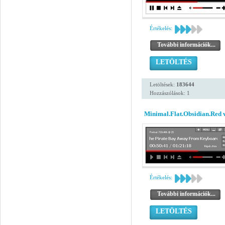
Értékelés:
További információk...
LETÖLTÉS
Letöltések:
183644
Hozzászólások: 1
Minimal.Flat.Obsidian.Red 
Értékelés:
További információk...
LETÖLTÉS