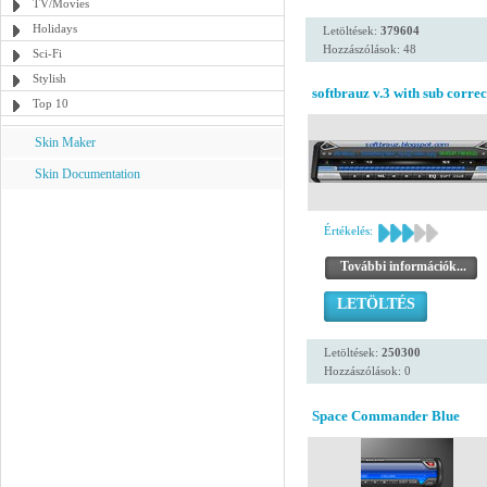
TV/Movies
Holidays
Letöltések:
379604
Hozzászólások: 48
Sci-Fi
Stylish
softbrauz v.3 with sub correc
Top 10
Skin Maker
Skin Documentation
Értékelés:
További információk...
LETÖLTÉS
Letöltések:
250300
Hozzászólások: 0
Space Commander Blue