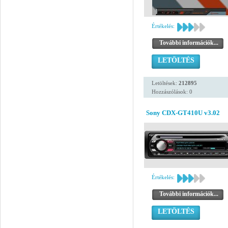
Értékelés:
További információk...
LETÖLTÉS
Letöltések:
212895
Hozzászólások: 0
Sony CDX-GT410U v3.02
Értékelés:
További információk...
LETÖLTÉS