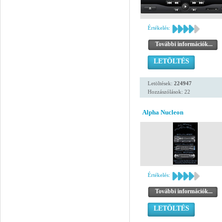
Értékelés:
További információk...
LETÖLTÉS
Letöltések:
224947
Hozzászólások: 22
Alpha Nucleon
Értékelés:
További információk...
LETÖLTÉS