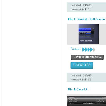
Letöltések:
236061
Hozzászólások: 3
Flat Extended + Full Screen
Értékelés:
További információk...
LETÖLTÉS
Letöltések:
227915
Hozzászólások: 12
Black Cat v0.9