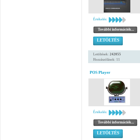
Értékelés:
További információk...
LETÖLTÉS
Letöltések:
242055
Hozzászólások: 11
POS Player
Értékelés:
További információk...
LETÖLTÉS