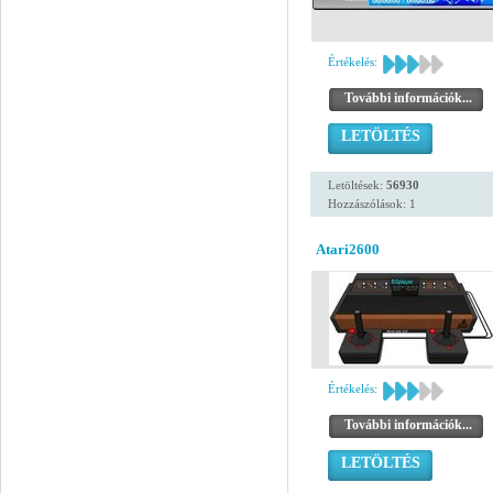
Értékelés:
További információk...
LETÖLTÉS
Letöltések:
56930
Hozzászólások: 1
Atari2600
Értékelés:
További információk...
LETÖLTÉS