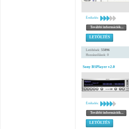
Értékelés:
További információk...
LETÖLTÉS
Letöltések:
55896
Hozzászólások: 0
Sony BSPlayer v2.0
Értékelés:
További információk...
LETÖLTÉS