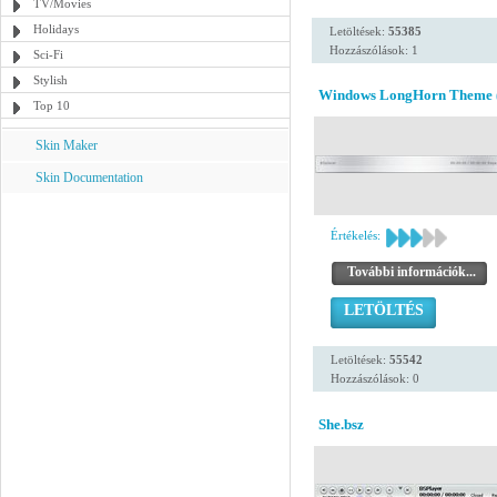
TV/Movies
Holidays
Letöltések:
55385
Hozzászólások: 1
Sci-Fi
Stylish
Windows LongHorn Theme 
Top 10
Skin Maker
Skin Documentation
Értékelés:
További információk...
LETÖLTÉS
Letöltések:
55542
Hozzászólások: 0
She.bsz