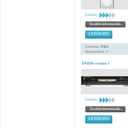
Értékelés:
További információk...
LETÖLTÉS
Letöltések:
57815
Hozzászólások: 0
DVD30 version 1
Értékelés:
További információk...
LETÖLTÉS