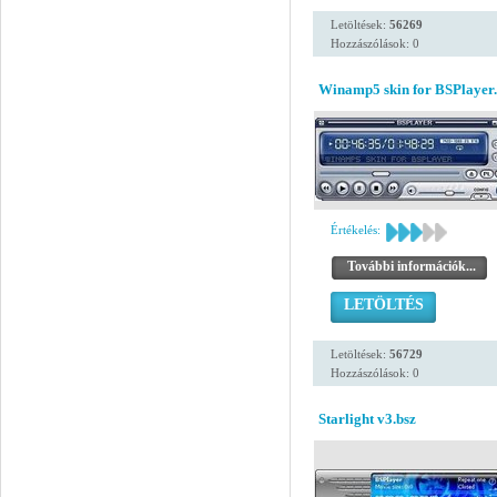
Letöltések:
56269
Hozzászólások: 0
Winamp5 skin for BSPlayer.
Értékelés:
További információk...
LETÖLTÉS
Letöltések:
56729
Hozzászólások: 0
Starlight v3.bsz