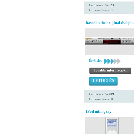
Letöltések:
57623
Hozzászólások: 1
based in the original dvd pl
Értékelés:
További információk...
LETÖLTÉS
Letöltések:
57709
Hozzászólások: 0
IPod mini gray