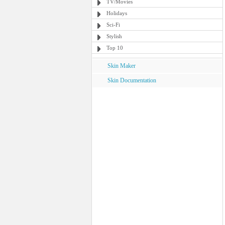
TV/Movies
Holidays
Sci-Fi
Stylish
Top 10
Skin Maker
Skin Documentation