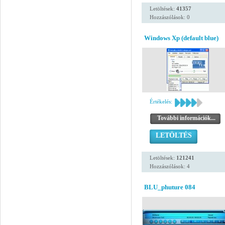
Letöltések:
41357
Hozzászólások: 0
Windows Xp (default blue)
Értékelés:
További információk...
LETÖLTÉS
Letöltések:
121241
Hozzászólások: 4
BLU_phuture 084