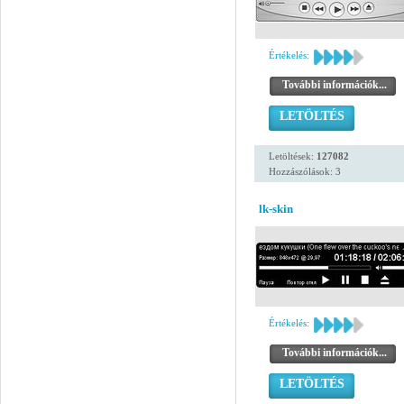
Értékelés:
További információk...
LETÖLTÉS
Letöltések:
127082
Hozzászólások: 3
lk-skin
Értékelés:
További információk...
LETÖLTÉS