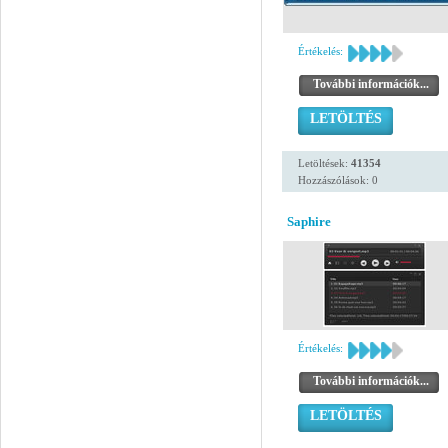
Értékelés:
További információk...
LETÖLTÉS
Letöltések:
41354
Hozzászólások: 0
Saphire
Értékelés:
További információk...
LETÖLTÉS